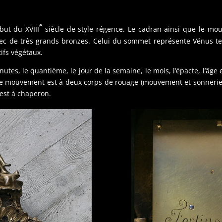
e
but du XVIII
siècle de style régence. Le cadran ainsi que le mou
vec de très grands bronzes. Celui du sommet représente Vénus te
ifs végétaux.
utes, le quantième, le jour de la semaine, le mois, l’épacte, l’âge e
 Le mouvement est à deux corps de rouage (mouvement et sonnerie
 est à chaperon.