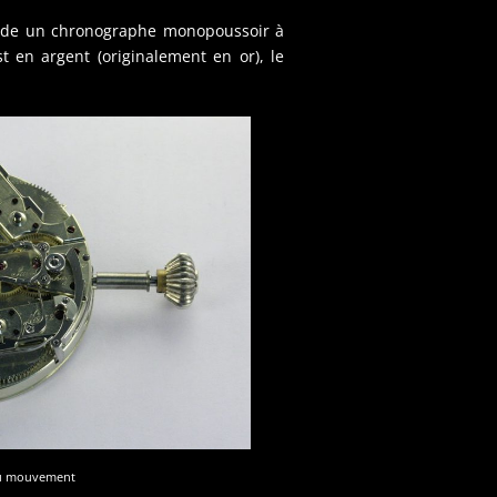
sède un chronographe monopoussoir à
 en argent (originalement en or), le
u mouvement