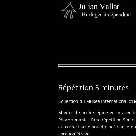
Répétition 5 minutes
Collection du Musée International d’H
Montre de poche lépine en or avec le
Phare » munie d’une répétition 5 minu
au correcteur manuel placé sur le pou
chronométrage.