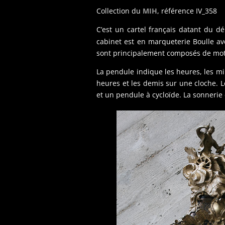
Collection du
MIH
, référence IV_358
C’est un cartel français datant du dé
cabinet est en marqueterie Boulle a
sont principalement composés de mot
La pendule indique les heures, les min
heures et les demis sur une cloche.
et un pendule à cycloïde. La sonnerie