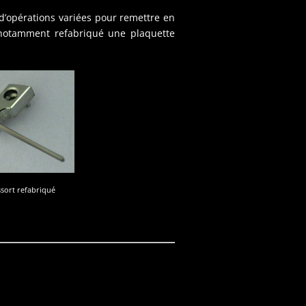
p d’opérations variées pour remettre en
ai notamment refabriqué une plaquette
sort refabriqué