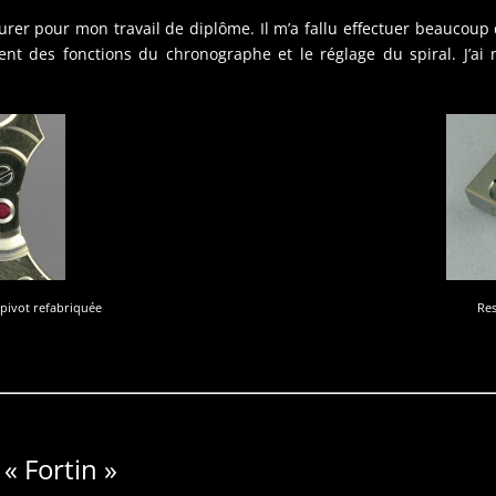
taurer pour mon travail de diplôme. Il m’a fallu effectuer beaucou
ement des fonctions du chronographe et le réglage du spiral. J’
pivot refabriquée
Res
« Fortin »