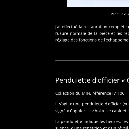
Pendule « Fo
J’ai effectué la restauration complète
l’usure normale de la pièce et les r
réglage des fonctions de l’échappeme
Pendulette d’officier «
Collection du
MIH
, référence IV_106
Il s’agit d’une pendulette d’officier 
signé « Cugnier Leschot ». Le cabinet 
La pendulette indique les heures, les
silence, d’une répétition et d’un rév