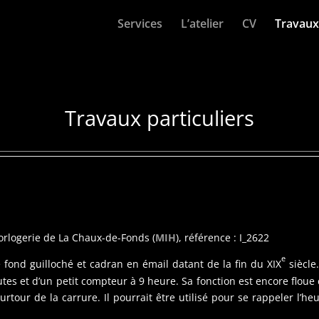
Services
L’atelier
CV
Travaux 
Travaux particuliers
orlogerie de La Chaux-de-Fonds (
MIH
), référence : I_2622
e
 fond guilloché et cadran en émail datant de la fin du XIX
siècle
tes et d’un petit compteur à 9 heure. Sa fonction est encore floue 
rtour de la carrure. Il pourrait être utilisé pour se rappeler l’h