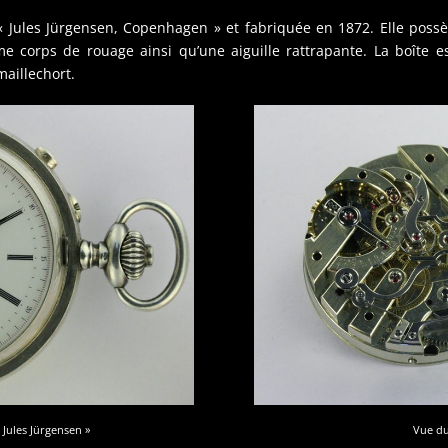
« Jules Jürgensen, Copenhagen » et fabriquée en 1872. Elle pos
corps de rouage ainsi qu’une aiguille rattrapante. La boîte est
aillechort.
Jules Jürgensen »
Vue d