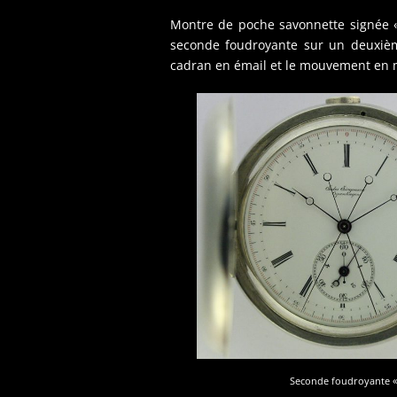
Montre de poche savonnette signée 
seconde foudroyante sur un deuxième 
cadran en émail et le mouvement en m
Seconde foudroyante « 