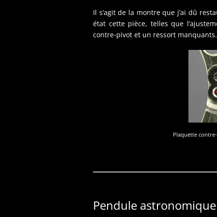
Il s’agit de la montre que j’ai dû res
état cette pièce, telles que l’ajust
contre-pivot et un ressort manquants.
Plaquette contre-
Pendule astronomique 