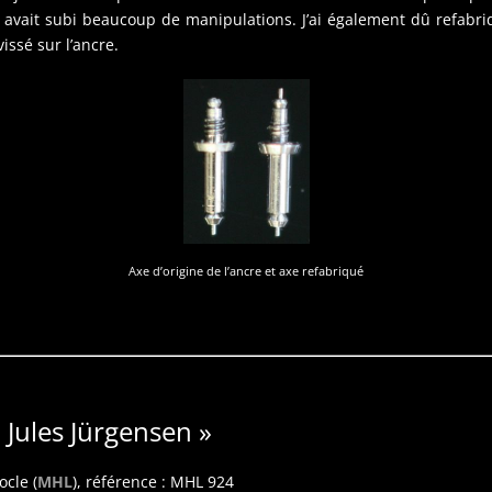
 avait subi beaucoup de manipulations. J’ai également dû refabriqu
vissé sur l’ancre.
Axe d’origine de l’ancre et axe refabriqué
Jules Jürgensen »
ocle (
MHL
), référence : MHL 924