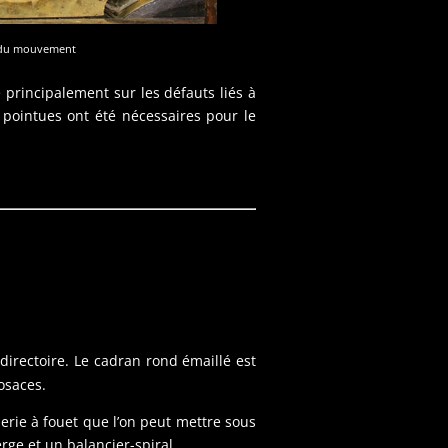
 du mouvement
é principalement sur les défauts liés à
 pointues ont été nécessaires pour le
 directoire. Le cadran rond émaillé est
osaces.
erie à fouet que l’on peut mettre sous
ge et un balancier-spiral.