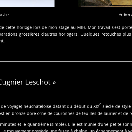
rtin »
Arrière
 de cette horloge lors de mon stage au MIH. Mon travail s’est port
éparations grossières d’autres horlogers. Quelques retouches plus
nt.
 Cugnier Leschot »
e
(ou de voyage) neuchâteloise datant du début du XIX
siècle de style
est en bronze doré orné de couronnes de feuilles de laurier et de r
 minutes et le quantième (simple). Elle est munie d’une petite sonn
eil. Le mouvement possède une fusée à chaîne, un échappement à ver